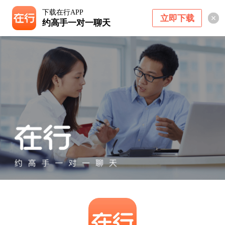
下载在行APP
立即下载
约高手一对一聊天