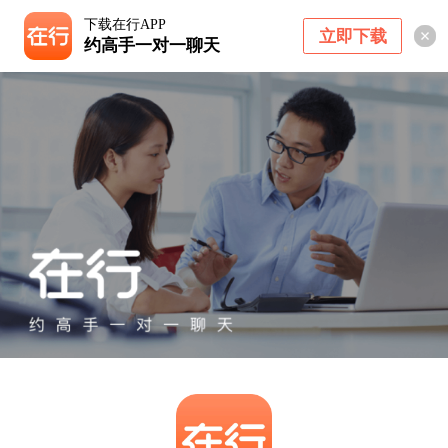
下载在行APP
立即下载
约高手一对一聊天