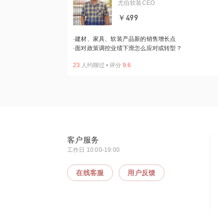
尤伯软装CEO
￥499
·
建材、家具、软装产品新的销售增长点
·
面对政策调控业绩下滑怎么应对或转型？
23
人约聊过
•
评分
9.6
客户服务
工作日 10:00-19:00
在线客服
用户反馈