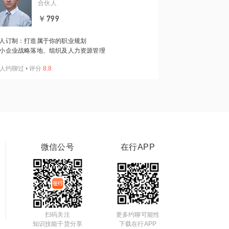
合伙人
￥799
人订制：打造属于你的职业规划
小企业战略落地、组织及人力资源管理
人约聊过
•
评分
8.8
微信公号
在行APP
扫码关注
更多约聊可能性
知识技能干货分享
下载在行APP