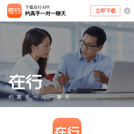
下载在行APP
立即下载
约高手一对一聊天