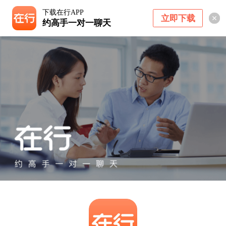
下载在行APP
立即下载
约高手一对一聊天