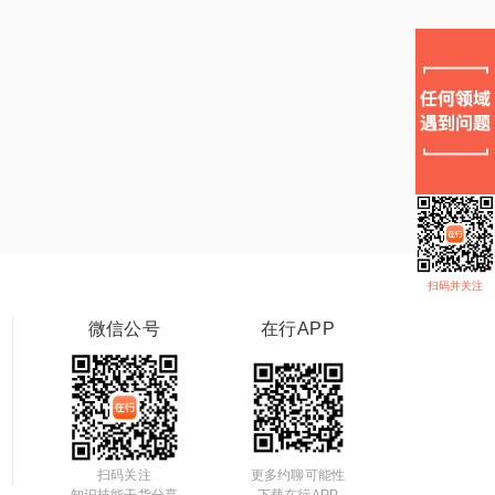
扫码并关注
微信公号
在行APP
扫码关注
更多约聊可能性