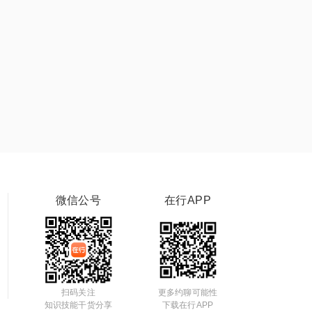
微信公号
在行APP
扫码关注
更多约聊可能性
知识技能干货分享
下载在行APP