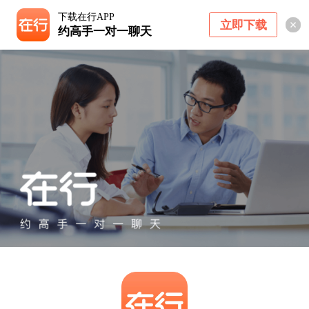
下载在行APP
立即下载
约高手一对一聊天