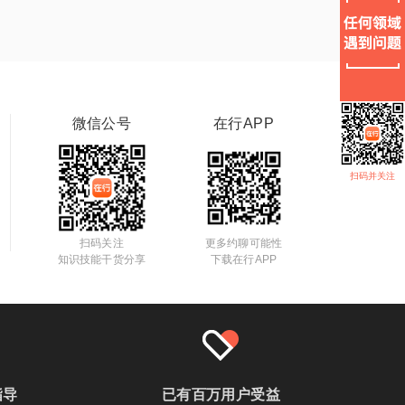
微信公号
在行APP
扫码并关注
扫码关注
更多约聊可能性
知识技能干货分享
下载在行APP
指导
已有百万用户受益