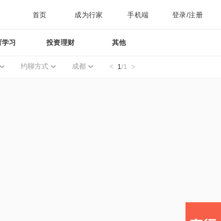
首页
成为行家
手机端
登录/注册
育学习
投资理财
其他
约聊方式
成都
1
/1