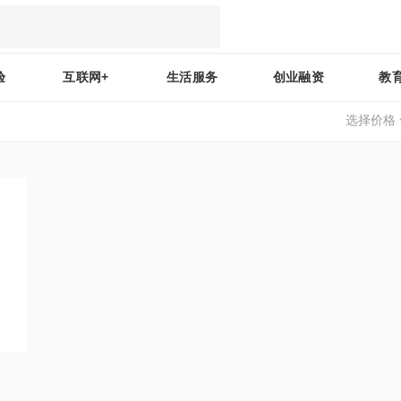
验
互联网+
生活服务
创业融资
教
选择价格