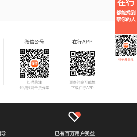
微信公号
在行APP
扫码并关注
扫码关注
更多约聊可能性
知识技能干货分享
下载在行APP
指导
已有百万用户受益