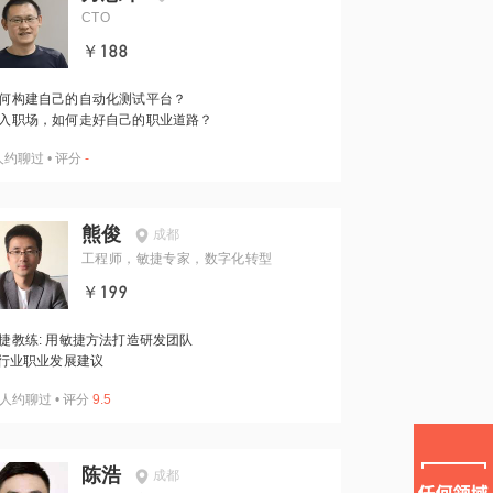
CTO
￥188
何构建自己的自动化测试平台？
入职场，如何走好自己的职业道路？
人约聊过
•
评分
-
熊俊
成都
工程师，敏捷专家，数字化转型
￥199
捷教练: 用敏捷方法打造研发团队
T行业职业发展建议
人约聊过
•
评分
9.5
陈浩
成都