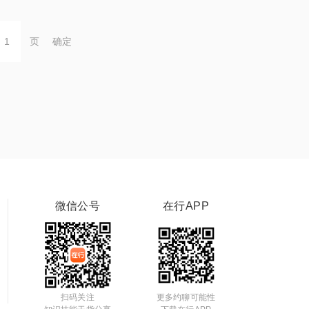
页
确定
微信公号
在行APP
扫码关注
更多约聊可能性