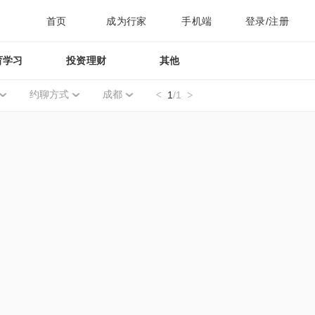
首页
成为行家
手机端
登录/注册
育学习
投资理财
其他
约聊方式
成都
1
/1