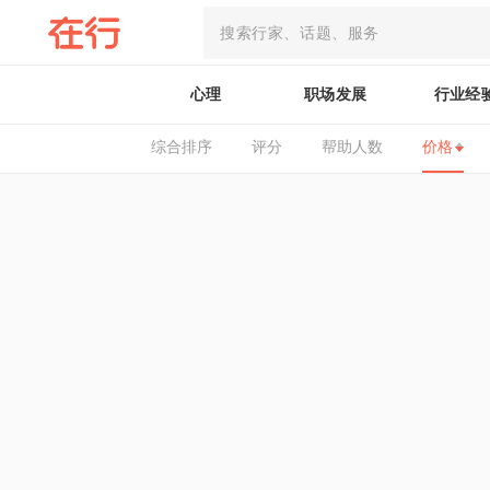
心理
职场发展
行业经
综合排序
评分
帮助人数
价格