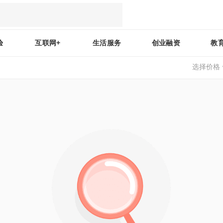
验
互联网+
生活服务
创业融资
教
选择价格