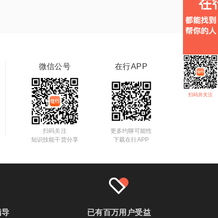
微信公号
在行APP
扫码并关注
扫码关注
更多约聊可能性
知识技能干货分享
下载在行APP
指导
已有百万用户受益