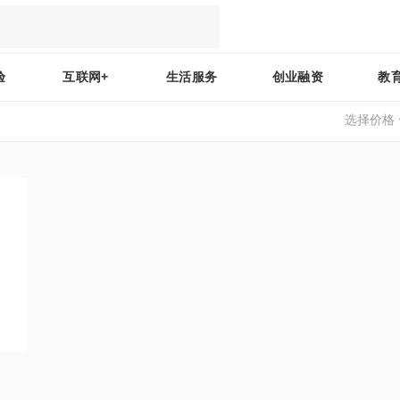
验
互联网+
生活服务
创业融资
教
选择价格