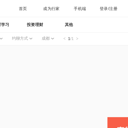
首页
成为行家
手机端
登录/注册
育学习
投资理财
其他
约聊方式
成都
1
/1