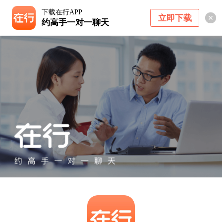
下载在行APP
立即下载
约高手一对一聊天