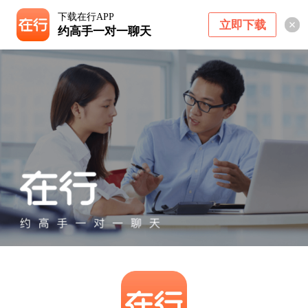
下载在行APP
立即下载
约高手一对一聊天