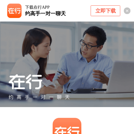
下载在行APP
立即下载
约高手一对一聊天