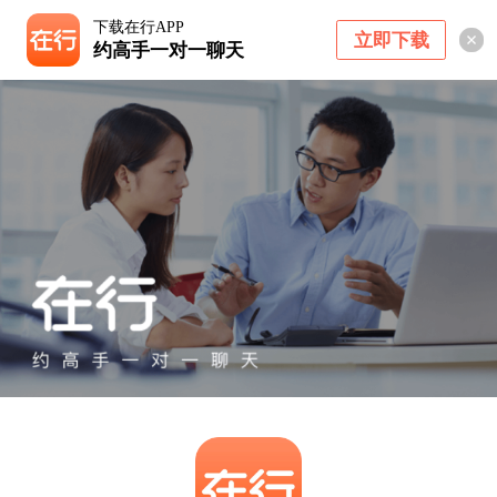
下载在行APP
立即下载
约高手一对一聊天