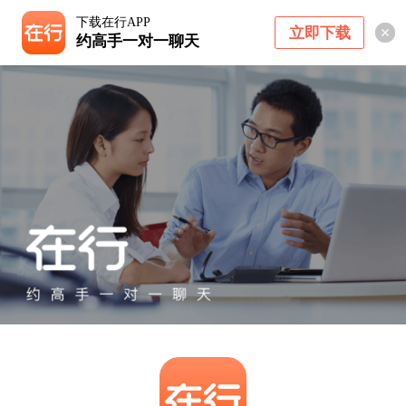
下载在行APP
立即下载
约高手一对一聊天