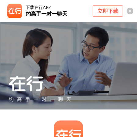
下载在行APP
立即下载
约高手一对一聊天