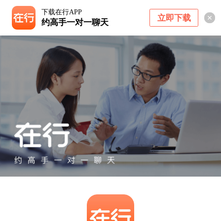
下载在行APP
立即下载
约高手一对一聊天