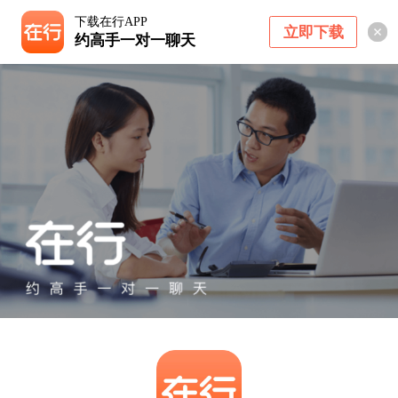
下载在行APP
立即下载
约高手一对一聊天