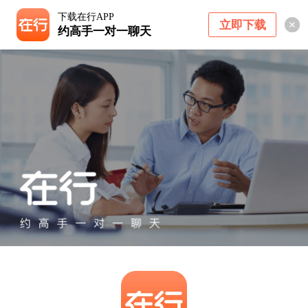
下载在行APP
立即下载
约高手一对一聊天