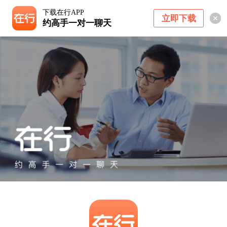
下载在行APP
立即下载
约高手一对一聊天