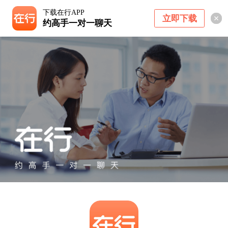
下载在行APP
立即下载
约高手一对一聊天