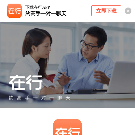
下载在行APP
立即下载
约高手一对一聊天