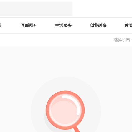
验
互联网+
生活服务
创业融资
教
选择价格