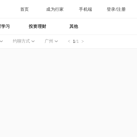
首页
成为行家
手机端
登录/注册
育学习
投资理财
其他
约聊方式
广州
1
/1