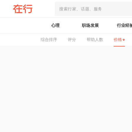
心理
职场发展
行业经
综合排序
评分
帮助人数
价格