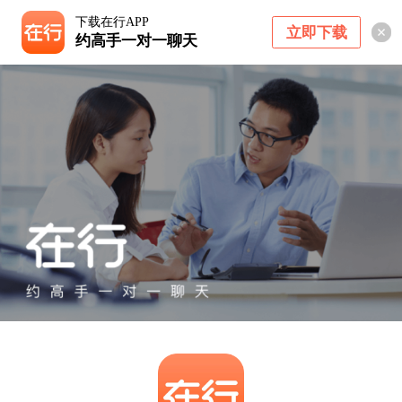
下载在行APP
立即下载
约高手一对一聊天