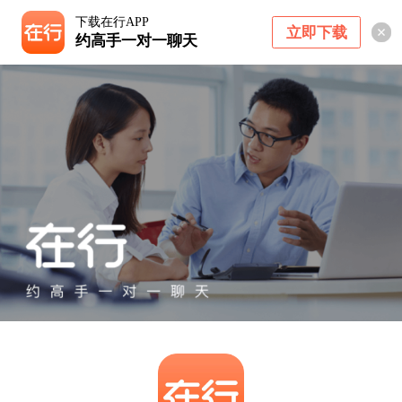
下载在行APP
立即下载
约高手一对一聊天