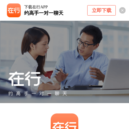
下载在行APP
立即下载
约高手一对一聊天