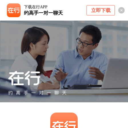
下载在行APP
立即下载
约高手一对一聊天