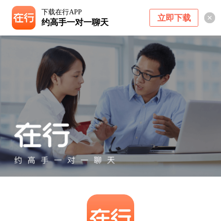
下载在行APP
立即下载
约高手一对一聊天