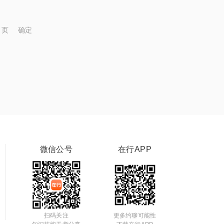
页
确定
微信公号
在行APP
扫码关注
更多约聊可能性