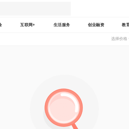
验
互联网+
生活服务
创业融资
教
选择价格