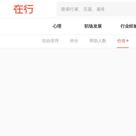
心理
职场发展
行业经
综合排序
评分
帮助人数
价格