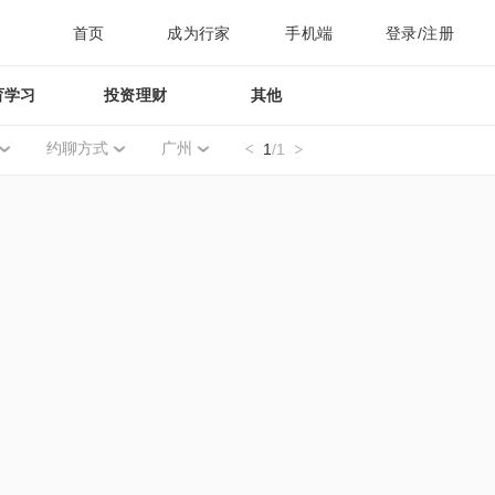
首页
成为行家
手机端
登录/注册
育学习
投资理财
其他
约聊方式
广州
1
/1