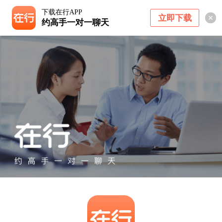
下载在行APP
立即下载
约高手一对一聊天