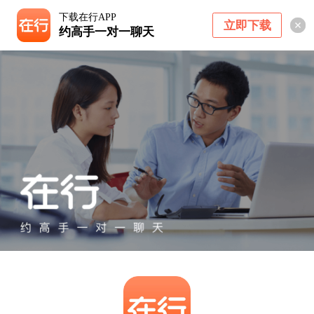
下载在行APP
立即下载
约高手一对一聊天