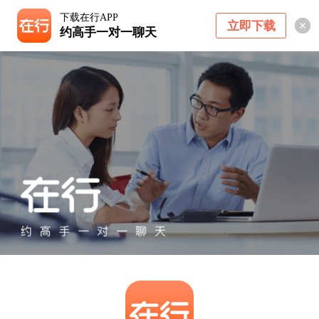
下载在行APP
立即下载
约高手一对一聊天