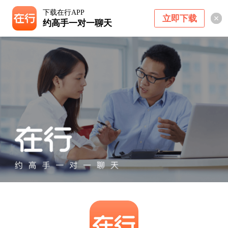
下载在行APP
立即下载
约高手一对一聊天