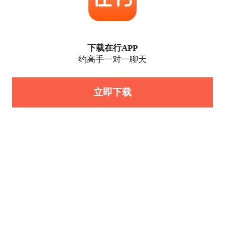
下载在行APP
约高手一对一聊天
立即下载