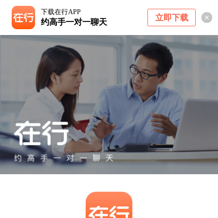
下载在行APP
立即下载
约高手一对一聊天