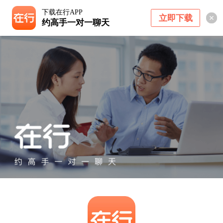
下载在行APP
立即下载
约高手一对一聊天