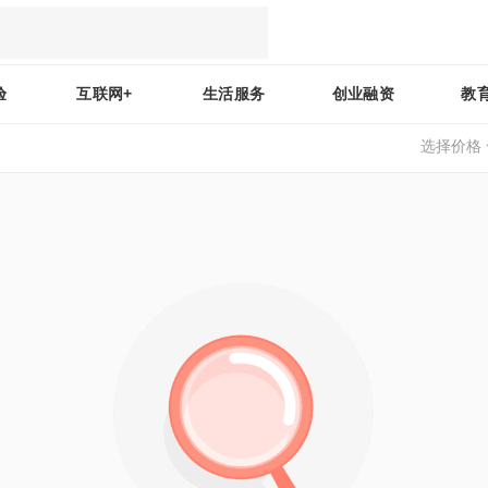
验
互联网+
生活服务
创业融资
教
选择价格