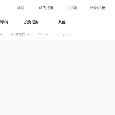
首页
成为行家
手机端
登录/注册
育学习
投资理财
其他
约聊方式
广州
1
/1