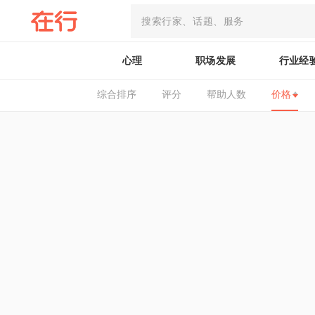
心理
职场发展
行业经
综合排序
评分
帮助人数
价格