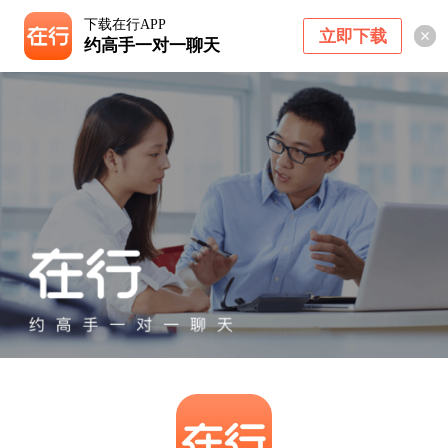
下载在行APP
立即下载
约高手一对一聊天