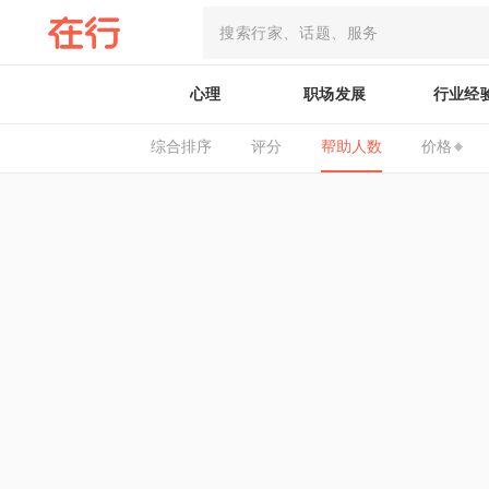
心理
职场发展
行业经
综合排序
评分
帮助人数
价格