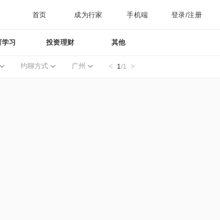
首页
成为行家
手机端
登录/注册
育学习
投资理财
其他
约聊方式
广州
1
/1