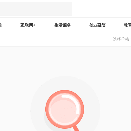
验
互联网+
生活服务
创业融资
教
选择价格