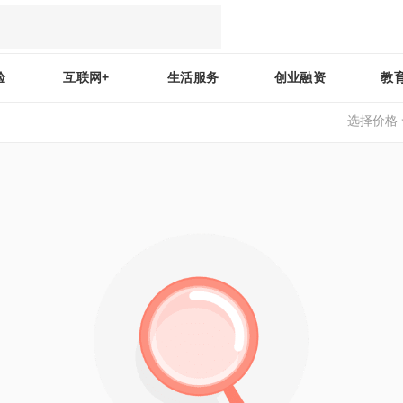
验
互联网+
生活服务
创业融资
教
选择价格