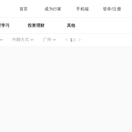
首页
成为行家
手机端
登录/注册
育学习
投资理财
其他
约聊方式
广州
1
/1