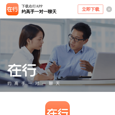
下载在行APP
立即下载
约高手一对一聊天