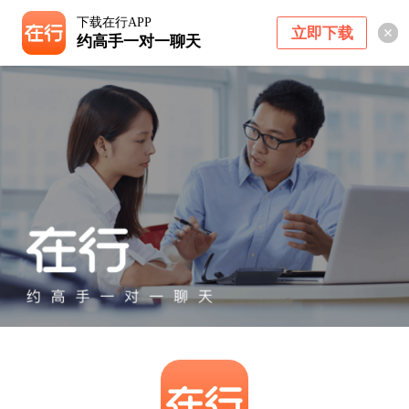
下载在行APP
立即下载
约高手一对一聊天