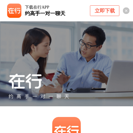
下载在行APP
立即下载
约高手一对一聊天