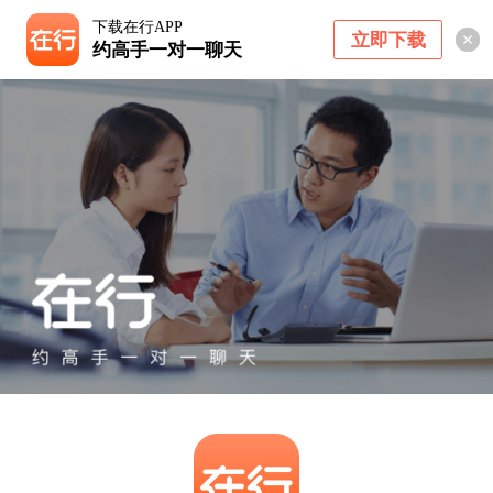
下载在行APP
立即下载
约高手一对一聊天