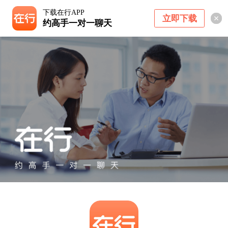
下载在行APP
立即下载
约高手一对一聊天