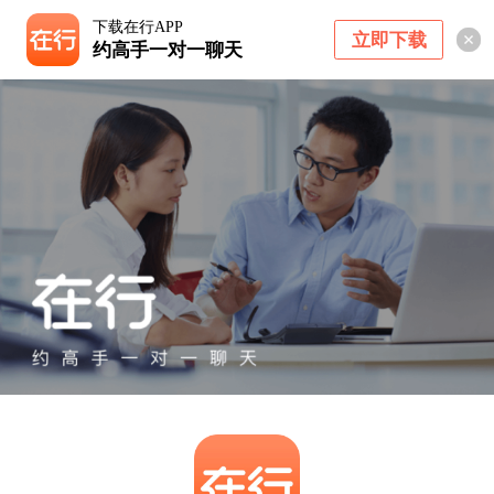
下载在行APP
立即下载
约高手一对一聊天