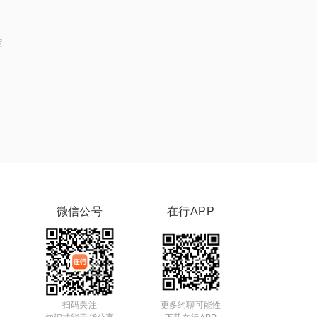
定
微信公号
在行APP
扫码关注
更多约聊可能性